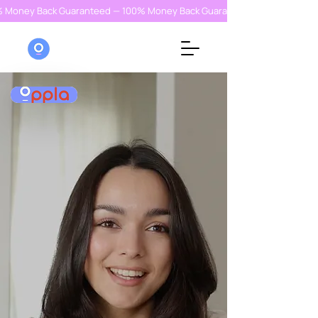
% Money Back Guaranteed — 100% Money Back Guaranteed — 100% Money