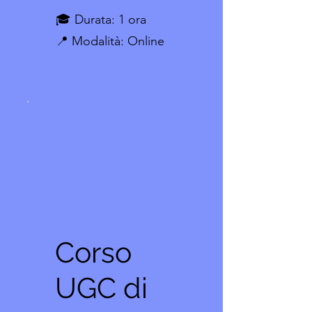
🎓 Durata: 1 ora
📍 Modalità: Online
Corso
UGC di