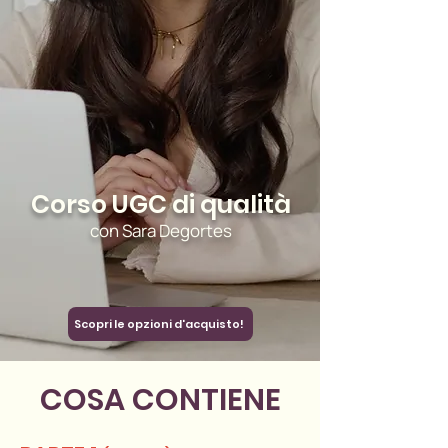
Corso UGC di qualità
con Sara Degortes
Scopri le opzioni d'acquisto!
COSA CONTIENE