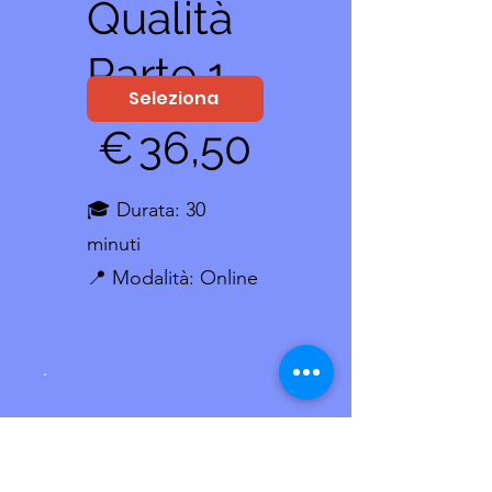
Qualità
Parte 1
Seleziona
36,50 €
€
36,50
🎓 Durata: 30
minuti
📍 Modalità: Online