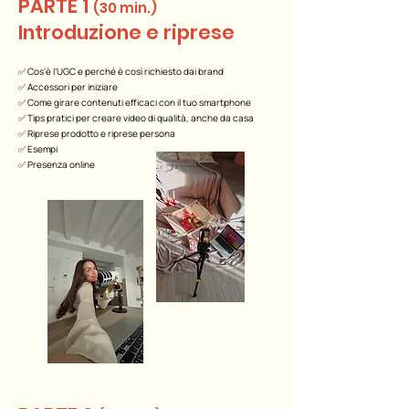
PARTE 1
(30 min.)
Introduzione e riprese
✅ Cos'è l’UGC e perché è così richiesto dai brand
✅ Accessori per iniziare
✅ Come girare contenuti efficaci con il tuo smartphone
✅ Tips pratici per creare video di qualità, anche da casa
✅ Riprese prodotto e riprese persona
✅ Esempi
✅ Presenza online