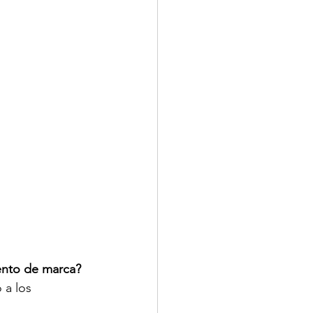
ento de marca? 
 a los 