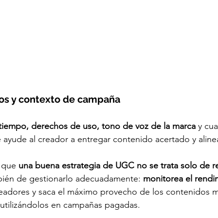
zos y contexto de campaña
 tiempo, derechos de uso, tono de voz de la marca
 y cua
e ayude al creador a entregar contenido acertado y alin
 que 
una buena estrategia de UGC no se trata solo de re
bién de gestionarlo adecuadamente: 
monitorea el rendi
readores y saca el máximo provecho de los contenidos m
eutilizándolos en campañas pagadas.