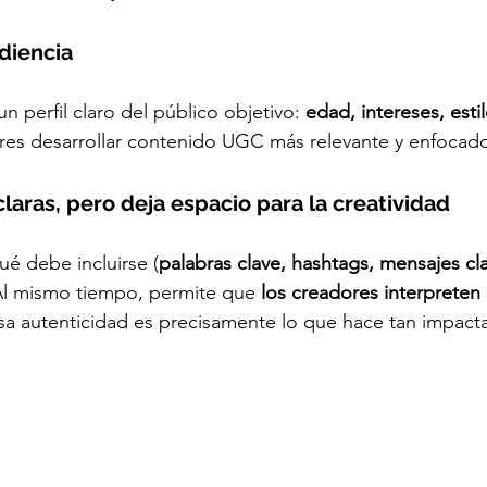
diencia
un perfil claro del público objetivo: 
edad, intereses, esti
ores desarrollar contenido UGC más relevante y enfocad
claras, pero deja espacio para la creatividad
ué debe incluirse (
palabras clave, hashtags, mensajes cl
 Al mismo tiempo, permite que
 los creadores interpreten
sa autenticidad es precisamente lo que hace tan impact