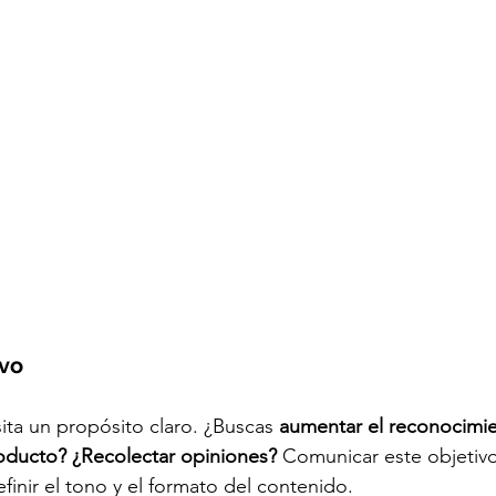
ivo
ta un propósito claro. ¿Buscas 
aumentar el reconocimi
oducto? ¿Recolectar opiniones?
 Comunicar este objetivo
finir el tono y el formato del contenido.