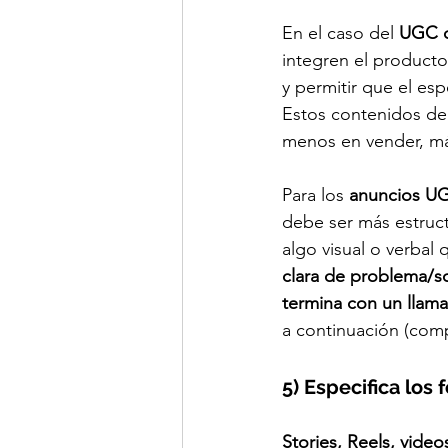
En el caso del 
UGC or
integren el producto
y permitir que el es
Estos contenidos deb
menos en vender, más
Para los 
anuncios U
debe ser más estruct
algo visual o verbal
clara de problema/s
termina con un llama
a continuación (compr
5) Especifica los
Stories, Reels, video