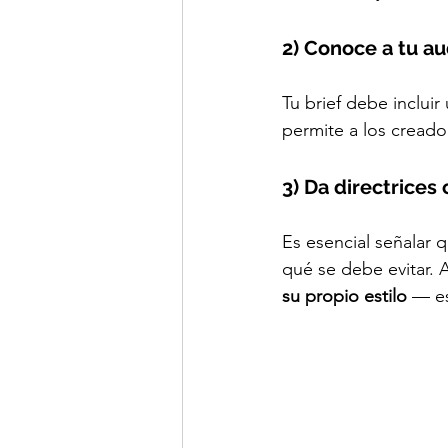
2) Conoce a tu au
Tu brief debe incluir 
permite a los cread
3) Da directrices 
Es esencial señalar q
qué se debe evitar.
su propio estilo
 — e