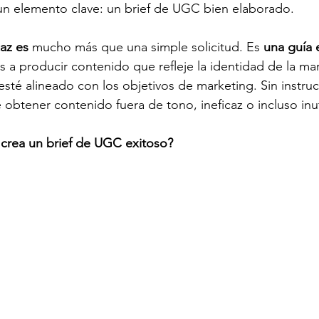
n elemento clave: un brief de UGC bien elaborado.
az es 
mucho más que una simple solicitud. Es 
una guía 
 a producir contenido que refleje la identidad de la marc
sté alineado con los objetivos de marketing. Sin instruc
 obtener contenido fuera de tono, ineficaz o incluso inut
crea un brief de UGC exitoso?