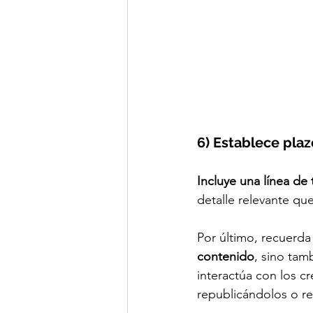
6) Establece pla
Incluye una línea de
detalle relevante qu
Por último, recuerda
contenido
, sino tam
interactúa con los c
republicándolos o r