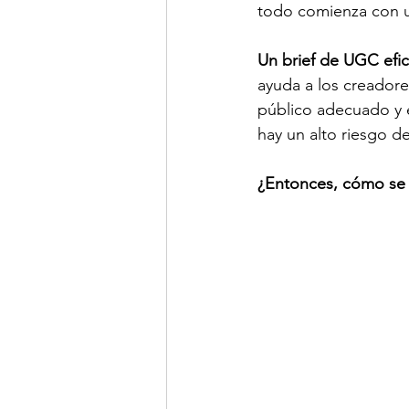
todo comienza con u
Un brief de UGC efic
ayuda a los creadores
público adecuado y e
hay un alto riesgo de
¿Entonces, cómo se 