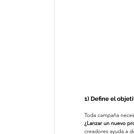
1) Define el objet
Toda campaña necesi
¿Lanzar un nuevo pr
creadores ayuda a de