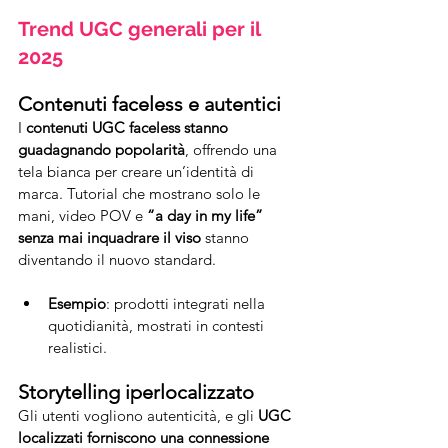
Trend UGC generali per il 
2025
Contenuti faceless e autentici
I 
contenuti UGC faceless stanno 
guadagnando popolarità
, offrendo una 
tela bianca per creare un’identità di 
marca. Tutorial che mostrano solo le 
mani, video POV e 
“a day in my life” 
senza mai inquadrare il viso
 stanno 
diventando il nuovo standard.
Esempio
: prodotti integrati nella 
quotidianità, mostrati in contesti 
realistici.
Storytelling iperlocalizzato
Gli utenti vogliono autenticità, e gli 
UGC 
localizzati forniscono una connessione 