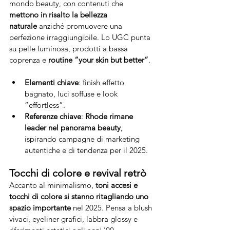
mondo beauty, con contenuti che 
mettono in risalto la bellezza 
naturale
 anziché promuovere una 
perfezione irraggiungibile. Lo UGC punta 
su pelle luminosa, prodotti a bassa 
coprenza e 
routine “your skin but better”
.
Elementi chiave
: finish effetto 
bagnato, luci soffuse e look 
“effortless”.
Referenze chiave
: 
Rhode rimane 
leader nel panorama beauty
, 
ispirando campagne di marketing 
autentiche e di tendenza per il 2025.
Tocchi di colore e revival retrò
Accanto al minimalismo, 
toni accesi e 
tocchi di colore si stanno ritagliando uno 
spazio importante
 nel 2025. Pensa a blush 
vivaci, eyeliner grafici, labbra glossy e 