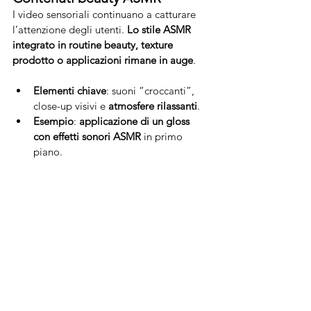
I video sensoriali continuano a catturare 
l’attenzione degli utenti. 
Lo stile ASMR 
integrato in routine beauty, texture 
prodotto o applicazioni rimane in auge
.
Elementi chiave
: suoni “croccanti”, 
close-up visivi e 
atmosfere rilassanti
.
Esempio
: 
applicazione di un gloss 
con effetti sonori ASMR
 in primo 
piano.