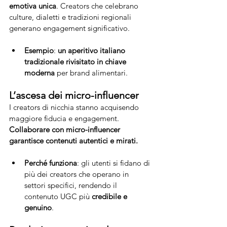
emotiva unica
. Creators che celebrano 
culture, dialetti e tradizioni regionali 
generano engagement significativo.
Esempio
: 
un aperitivo italiano 
tradizionale rivisitato in chiave 
moderna
 per brand alimentari.
L’ascesa dei micro-influencer
I creators di nicchia stanno acquisendo 
maggiore fiducia e engagement. 
Collaborare con micro-influencer 
garantisce contenuti autentici e mirati.
Perché funziona
: gli utenti si fidano di 
più dei creators che operano in 
settori specifici, rendendo il 
contenuto UGC più 
credibile e 
genuino
.